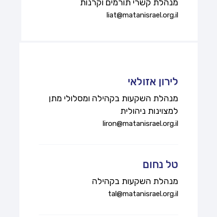
מנהלת קשרי תורמים וקרנות
liat@matanisrael.org.il
לירון אזולאי
מנהלת השקעות בקהילה ומסלולי מתן
למצוינות ניהולית
liron@matanisrael.org.il
טל נחום
מנהלת השקעות בקהילה
tal@matanisrael.org.il