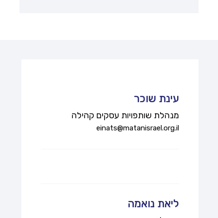
עינת שוכר
מנהלת שותפויות עסקים קהילה
einats@matanisrael.org.il
ליאת נואמה