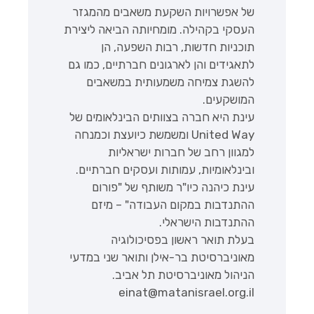
של אפשרויות השקעת משאבים מהמגזר
העסקי בקהילה. מומחיותה הביאה ליצירת
תוכניות חדשות, רבות השפעה, הן
לתאגידים והן לארגונים חברתיים, כמו גם
להשגת צמיחה משמעותית במשאבים
המושקעים.
עינת היא חברה בצוותים הבינלאומים של
United Way ומשמשת כיועצת וכמנחה
למגוון רחב של חברות ישראליות
ובינלאומיות, עמותות ועסקים חברתיים.
עינת כיהנה כיו"ר משותף של "פורום
ההתנדבות במקום העבודה" – מיזם
ההתנדבות הישראלי.
בעלת תואר ראשון בפסיכולוגיה
מאוניברסיטת בר-אילן ותואר שני במדעי
הניהול מאוניברסיטת תל אביב.
einat@matanisrael.org.il