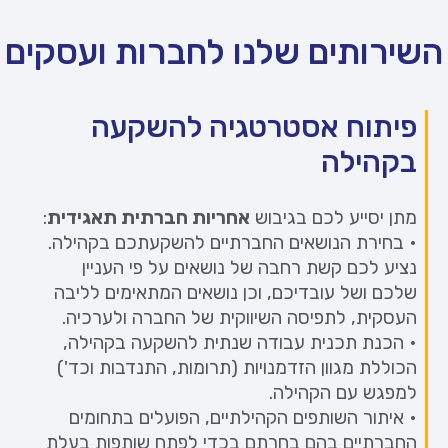
השירותים שלנו לחברות ועסקים
פיתוח אסטרטגיה להשקעה
בקהילה
מתן יסייע לכם בגיבוש
אחריות חברתית תאגידית
:
• בחירת הנושאים החברתיים להשקעתכם בקהילה.
נציע לכם קשת רחבה של נושאים על פי העניין
שלכם ושל עובדיכם, וכן נושאים המתאימים לליבה
העסקית, לתפיסה השיווקית של החברה ולערכיה.
• הכנת תכנית עבודה שנתית להשקעה בקהילה,
הכוללת מגוון הזדמנויות (תרומות, התנדבות וכד')
למפגש עם הקהילה.
• איתור השותפים הקהילתיים, הפועלים בתחומים
החברתיים בהם בחרתם בכדי לפתח שותפות בעלת