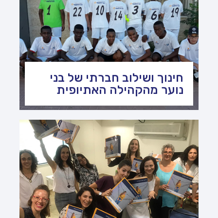
חינוך ושילוב חברתי של בני
נוער מהקהילה האתיופית