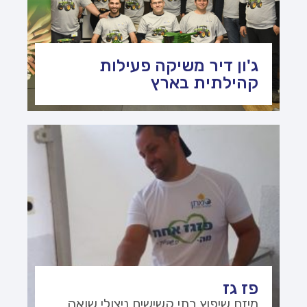
ג'ון דיר משיקה פעילות
קהילתית בארץ
פז גז
מיזם שיפוץ בתי קשישים ניצולי שואה