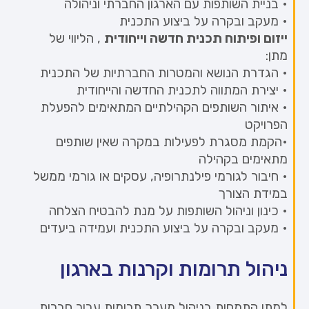
• בניית השותפות עם הארגון החברתי וניהולה
• מעקב ובקרה על ביצוע התכנית
ייזום ופיתוח תכנית חדשה וייחודית
, הליווי של
מתן:
• הגדרת הנושא והמטרות החברתיות של התכנית
• יצירת המתווה לתכנית החדשה והייחודית
• איתור השותפים הקהילתיים המתאימים להפעלת
הפרויקט
•הקמת מסגרת לפעילות במקרה שאין שותפים
מתאימים בקהילה
• חיבור לגורמי פילנתרופיה, עסקים או גורמי ממשל
במידת הצורך
• כינון וניהול השותפות על מנת להבטיח הצלחה
• מעקב ובקרה על ביצוע התכנית ועמידה ביעדים
ניהול תרומות וקרנות בארגון
למתן התמחות בניהול מערך תרומות עבור חברות