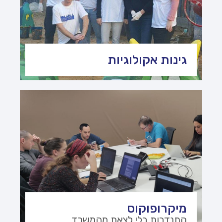
גינות אקולוגיות
מיקרופוקוס
התנדבות בלי לצאת מהמשרד