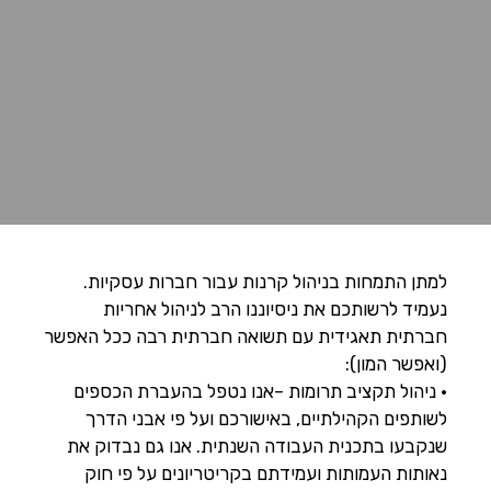
למתן התמחות בניהול קרנות עבור חברות עסקיות.
נעמיד לרשותכם את ניסיוננו הרב לניהול אחריות
חברתית תאגידית עם תשואה חברתית רבה ככל האפשר
(ואפשר המון):
• ניהול תקציב תרומות –אנו נטפל בהעברת הכספים
לשותפים הקהילתיים, באישורכם ועל פי אבני הדרך
שנקבעו בתכנית העבודה השנתית. אנו גם נבדוק את
נאותות העמותות ועמידתם בקריטריונים על פי חוק