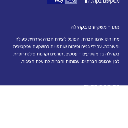
מתן – משקיעים בקהילה
מתן הינו ארגון חברתי, הפועל ליצירת חברה אזרחית פעילה
ומעורבת, על ידי בנייה ופיתוח שותפויות להשקעה אפקטיבית
בקהילה בין משקיעים – עסקים, תורמים וקרנות פילנתרופיות
לבין ארגונים חברתיים, עמותות וחברות לתועלת הציבור.
קישורים שימושיים
ראשי
אודות
הצוות שלנו
וועד מנהל
גלריה