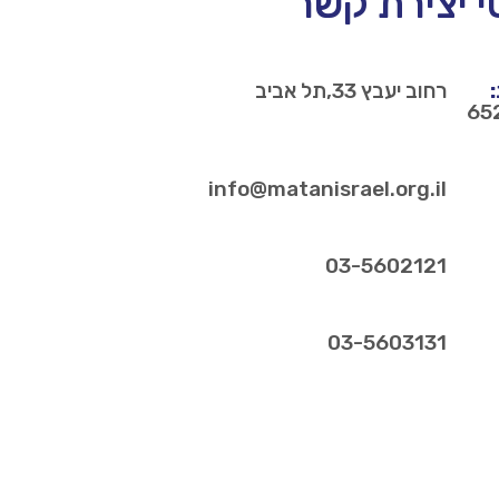
 יצירת קשר
רחוב יעבץ 33,תל אביב
65
info@matanisrael.org.il
03-5602121
03-5603131