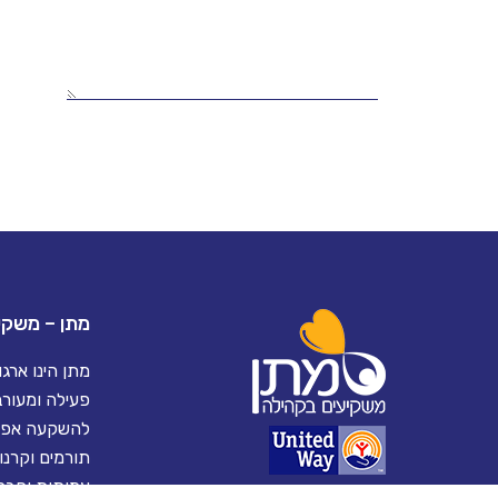
מתן – משקי
מתן הינו ארג
פעילה ומעורבת
להשקעה אפקט
תורמים וקרנות
עמותות וחברו