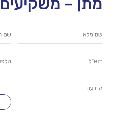
מתן – משקיעים