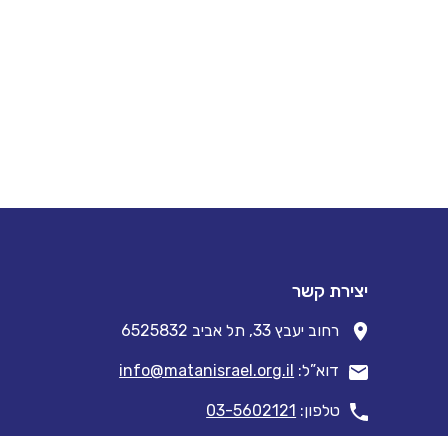
יצירת קשר
רחוב יעבץ 33, תל אביב 6525832
דוא”ל:
info@matanisrael.org.il
טלפון:
03-5602121