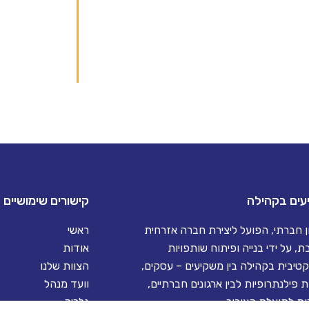
עים בקהילה
קישורים שימושיים
ון חברתי, הפועל ליצירת חברה אזרחית
ראשי
, על ידי בנייה ופיתוח שותפויות
אודות
יבית בקהילה בין משקיעים – עסקים,
הצוות שלנו
 פילנתרופיות לבין ארגונים חברתיים,
וועד מנהל
ת לתועלת הציבור.
גלריה