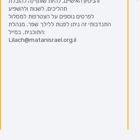
והניסיון האישיים, להיות שותף/ה להובלת
תהליכים, לשנות ולהשפיע
לפרטים נוספים על הצטרפות למסלול
התנדבותי זה ניתן לפנות ללילך שפר, מנהלת
התוכנית, במייל:
Lilach@matanisrael.org.il