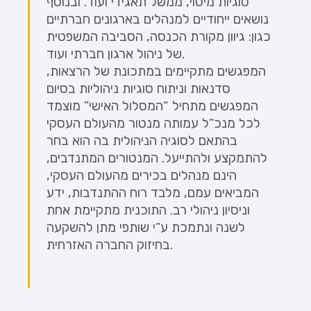
סוגיות מיסוי, ממשל תאגידי ועוד. ובנוסף
נושאים ייחודיים למנהלים בארגונים חברתיים
כגון: גיוון מקורת הכנסה, הסביבה המשפטית
של ניהול ארגון חברתי ועוד.
המפגשים מתקיימים במתכונת של הרצאות,
סדנאות וניתוח סוגיות ניהוליות בסיום
המפגשים מתחיל “המסלול האישי” מוצמד
לכל מנכ”ל עמותה מנטור מהעולם העסקי
בהתאם לסוגיה הניהולית בה הוא בחר
להתמקצע ולהתייעל. המנטורים המתנדבים,
הינם מנהלים בכירים מהעולם העסקי,
המביאים עמם, מלבד רוח ההתנדבות, ידע
וניסיון ניהולי רב. התוכנית מתקיימת אחת
לשנה ונתמכת ע”י שותפי מתן להשקעה
בחיזוק החברה האזרחית.