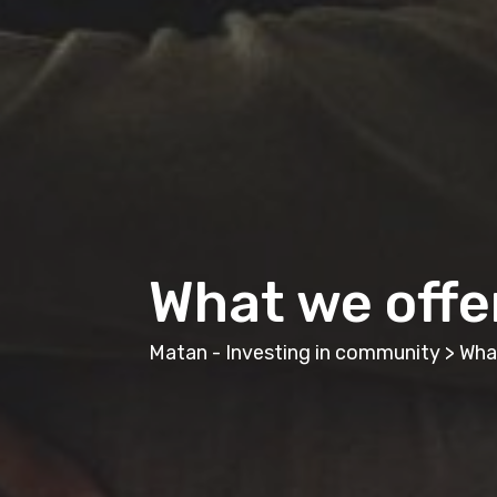
What we offer
Matan - Investing in community
>
What