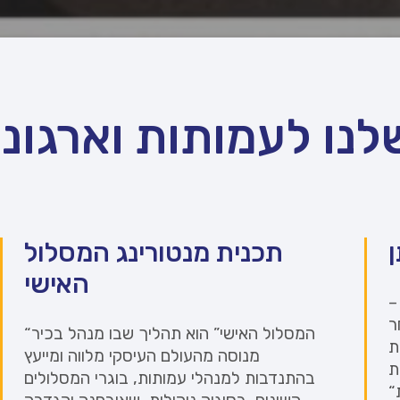
לנו לעמותות וארגוני
תכנית מנטורינג המסלול
האישי
–
“המסלול האישי” הוא תהליך שבו מנהל בכיר
ת
מנוסה מהעולם העיסקי מלווה ומייעץ
ת
בהתנדבות למנהלי עמותות, בוגרי המסלולים
“מתן- משקיעים בקהילה” בשיתוף פירמת